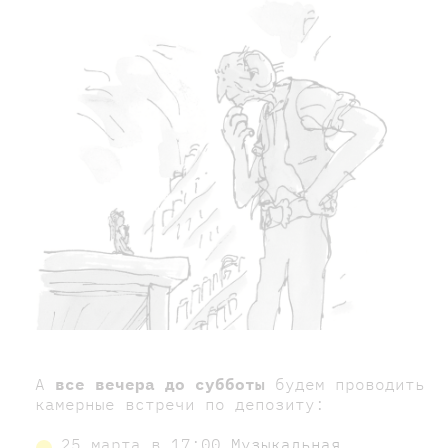
А
все вечера до субботы
будем проводить
камерные встречи по депозиту:
25 марта в 17:00
Музыкальная