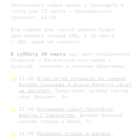
Запоминайте новый адрес и приходите в
гости уже 25 марта — Кронверкский
проспект, 63/31
Всю неделю для гостей домика будет
действовать скидка 20%, а 30 марта
— 30%, даже на новинки!
В субботу 30 марта
нас ждет праздничное
открытие и бесплатная программа с
музыкой, чтениями и теплыми объятиями:
11:00
Игра-читка отрывков из книжки
Артёма Голикова и Елены Репетур «Енот
на высоте».
Представят актёры театра
«Кот Вильям», 4+
12:00
Открываем Санкт-Петербург
вместе с Самокатом.
Делаем большой
коллаж города с Юшей, 7+
14:00
Разводим огород в кружке,