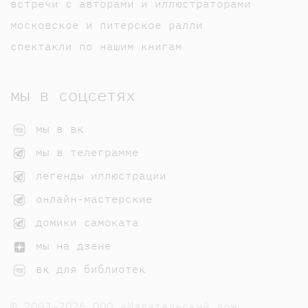
встречи с авторами и иллюстраторами
московское и питерское ралли
спектакли по нашим книгам
мы в соцсетях
мы в вк
мы в телеграмме
легенды иллюстрации
онлайн-мастерские
домики самоката
мы на дзене
вк для библиотек
© 2003—2026 ООО «Издательский дом