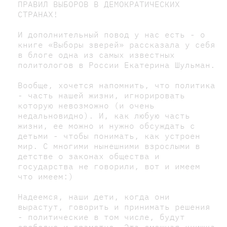
ПРАВИЛ ВЫБОРОВ В ДЕМОКРАТИЧЕСКИХ
СТРАНАХ!
И дополнительный повод у нас есть - о
книге «Выборы зверей» рассказала у себя
в блоге одна из самых известных
политологов в России Екатерина Шульман.⁣
Вообще, хочется напомнить, что политика
- часть нашей жизни, игнорировать
которую невозможно (и очень
недальновидно). И, как любую часть
жизни, ее можно и нужно обсуждать с
детьми - чтобы понимать, как устроен
мир. С многими нынешними взрослыми в
детстве о законах общества и
государства не говорили, вот и имеем
что имеем:)⁣
Надеемся, наши дети, когда они
вырастут, говорить и принимать решения
- политические в том числе, будут
свободно и грамотно. Эта смешная книжка