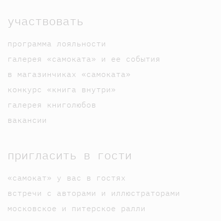
участвовать
программа лояльности
галерея «самоката» и ее события
в магазинчиках «самоката»
конкурс «книга внутри»
галерея книголюбов
вакансии
пригласить в гости
«самокат» у вас в гостях
встречи с авторами и иллюстраторами
московское и питерское ралли