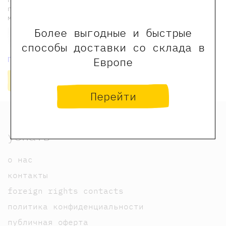
получать индивидуальные скидки на наши книги и
мероприятия
Более выгодные и быстрые
способы доставки со склада в
Европе
Политика конфиденциальности
Подписаться
Перейти
узнать
о нас
контакты
foreign rights contacts
политика конфиденциальности
публичная оферта