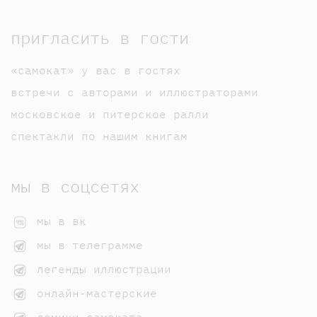
пригласить в гости
«самокат» у вас в гостях
встречи с авторами и иллюстраторами
московское и питерское ралли
спектакли по нашим книгам
мы в соцсетях
мы в вк
мы в телеграмме
легенды иллюстрации
онлайн-мастерские
домики самоката