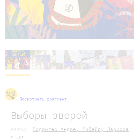
Посмотреть фрагмент
Выборы зверей
автор:
Родригес Андре, Рибейру Ларисса
и др.