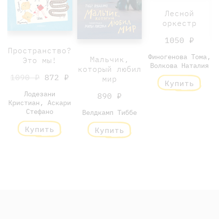
Лесной
оркестр
1050 ₽
Пространство?
Финогенова Тома,
Мальчик,
Это мы!
Волкова Наталия
который любил
1090 ₽
872 ₽
мир
Купить
Лодезани
890 ₽
Кристиан, Аскари
Стефано
Велдкамп Тиббе
Купить
Купить