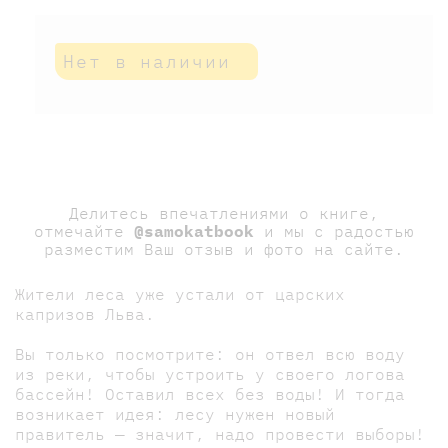
Нет в наличии
Делитесь впечатлениями о книге,
отмечайте
@samokatbook
и мы с радостью
разместим Ваш отзыв и фото на сайте.
Жители леса уже устали от царских
капризов Льва.
Вы только посмотрите: он отвел всю воду
из реки, чтобы устроить у своего логова
бассейн! Оставил всех без воды! И тогда
возникает идея: лесу нужен новый
правитель — значит, надо провести выборы!