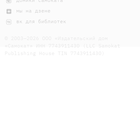
мы на дзене
вк для библиотек
© 2003—2026 ООО «Издательский дом
«Самокат» ИНН 7743911430 (LLC Samokat
Publishing House TIN 7743911430)