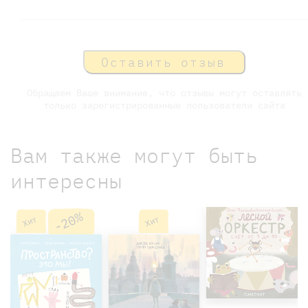
Оставить отзыв
Обращаем Ваше внимание, что отзывы могут оставлять
только зарегистрированные пользователи сайта
Вам также могут быть
интересны
-20%
Хит
Хит