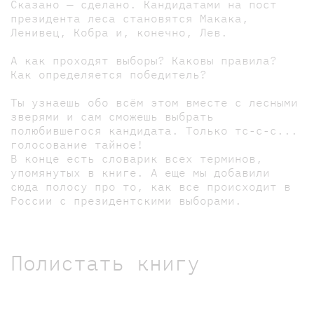
Сказано — сделано. Кандидатами на пост
президента леса становятся Макака,
Ленивец, Кобра и, конечно, Лев.
А как проходят выборы? Каковы правила?
Как определяется победитель?
Ты узнаешь обо всём этом вместе с лесными
зверями и сам сможешь выбрать
полюбившегося кандидата. Только тс-с-с...
голосование тайное!
В конце есть словарик всех терминов,
упомянутых в книге. А еще мы добавили
сюда полосу про то, как все происходит в
России с президентскими выборами.
Полистать книгу