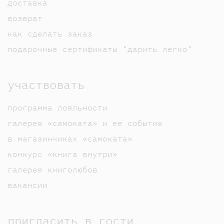
доставка
возврат
как сделать заказ
подарочные сертификаты "дарить легко"
участвовать
программа лояльности
галерея «самоката» и ее события
в магазинчиках «самоката»
конкурс «книга внутри»
галерея книголюбов
вакансии
пригласить в гости