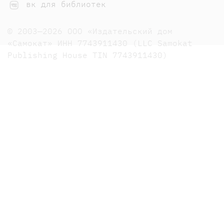
вк для библиотек
© 2003—2026 ООО «Издательский дом
«Самокат» ИНН 7743911430 (LLC Samokat
Publishing House TIN 7743911430)