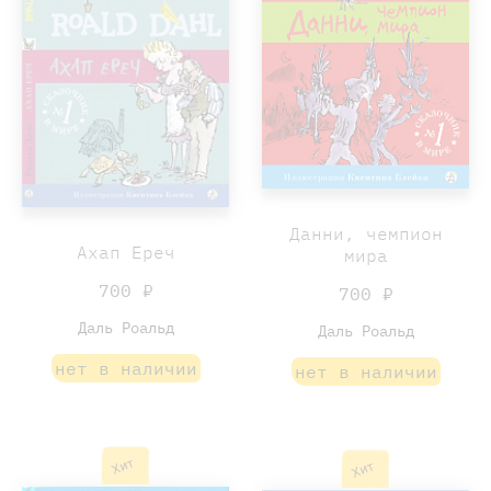
Данни, чемпион
Ахап Ереч
мира
700 ₽
700 ₽
Даль Роальд
Даль Роальд
нет в наличии
нет в наличии
Хит
Хит