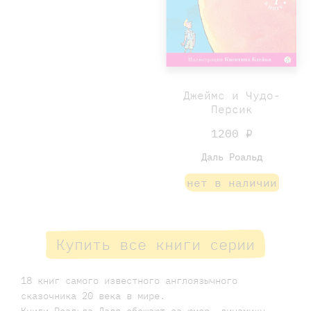
Джеймс и Чудо-
Персик
1200 ₽
Даль Роальд
нет в наличии
Купить все книги серии
18 книг самого известного англоязычного
сказочника 20 века в мире.