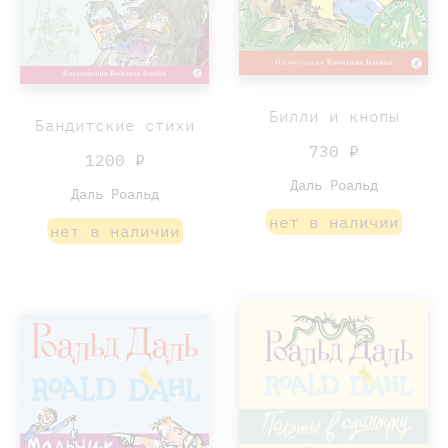
Билли и кнопы
Бандитские стихи
730 ₽
1200 ₽
Даль Роальд
Даль Роальд
нет в наличии
нет в наличии