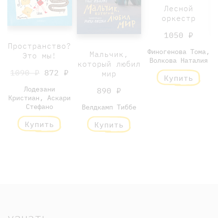
Лесной
оркестр
1050 ₽
Пространство?
Финогенова Тома,
Мальчик,
Это мы!
Волкова Наталия
который любил
1090 ₽
872 ₽
мир
Купить
Лодезани
890 ₽
Кристиан, Аскари
Стефано
Велдкамп Тиббе
Купить
Купить
узнать