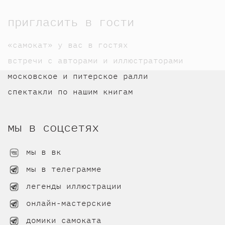
пригласить в гости
«самокат» у вас в гостях
встречи с авторами и иллюстраторами
московское и питерское ралли
спектакли по нашим книгам
мы в соцсетях
мы в вк
мы в телеграмме
легенды иллюстрации
онлайн-мастерские
домики самоката