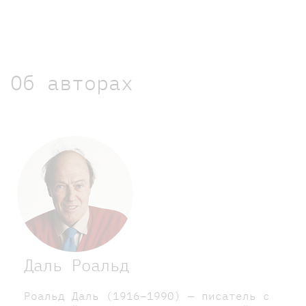
Об авторах
Даль Роальд
Роальд Даль (1916–1990) — писатель с