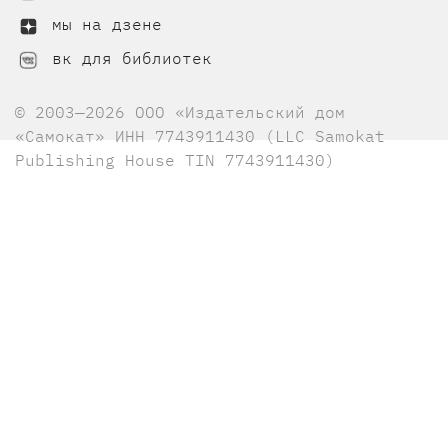
мы на дзене
вк для библиотек
© 2003—2026 ООО «Издательский дом
«Самокат» ИНН 7743911430 (LLC Samokat
Publishing House TIN 7743911430)