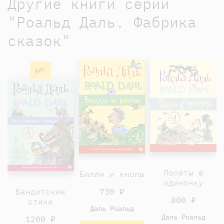
Другие книги серии
"Роальд Даль. Фабрика
сказок"
Хит
Полёты в
Билли и кнопы
одиночку
Бандитские
730 ₽
800 ₽
стихи
Даль Роальд
Даль Роальд
1200 ₽