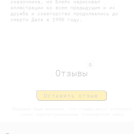
сказочника, но Блейк нарисовал
иллюстрации ко всем предыдущим и их
дружба и соавторство продолжались до
смерти Даля в 1990 году.
0
Отзывы
Оставить отзыв
Обращаем Ваше внимание, что отзывы могут оставлять
только зарегистрированные пользователи сайта