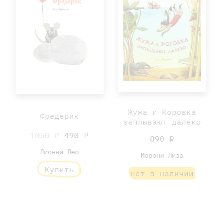
Жужа и Коровка
Фредерик
заплывают далеко
1050 ₽
490 ₽
890 ₽
Лионни Лео
Морони Лиза
Купить
нет в наличии