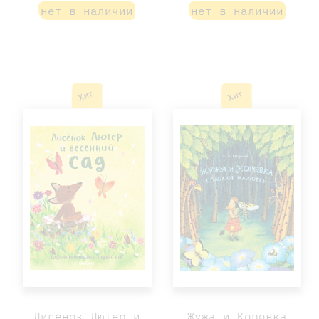
нет в наличии
нет в наличии
Хит
Хит
Лисёнок Лютер и
Жужа и Коровка