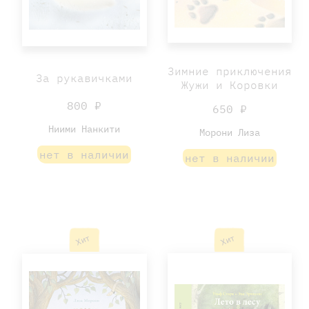
Зимние приключения
За рукавичками
Жужи и Коровки
800 ₽
650 ₽
Ниими Нанкити
Морони Лиза
нет в наличии
нет в наличии
Хит
Хит