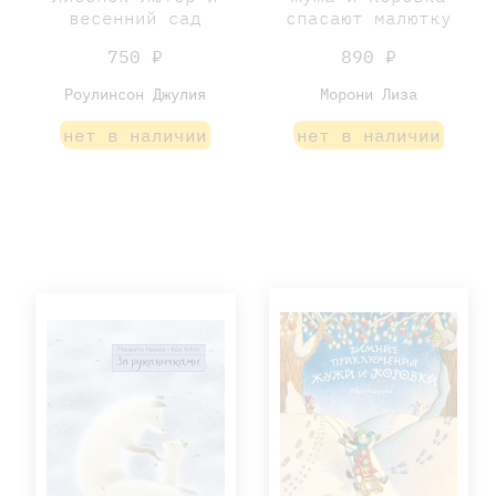
весенний сад
спасают малютку
750 ₽
890 ₽
Роулинсон Джулия
Морони Лиза
нет в наличии
нет в наличии