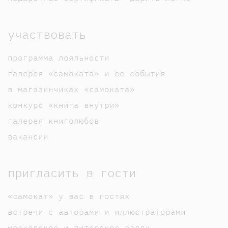
участвовать
программа лояльности
галерея «самоката» и ее события
в магазинчиках «самоката»
конкурс «книга внутри»
галерея книголюбов
вакансии
пригласить в гости
«самокат» у вас в гостях
встречи с авторами и иллюстраторами
московское и питерское ралли