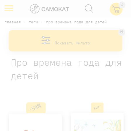
0
главная
теги
про времена года для детей
0
Показать Фильтр
Про времена года для
детей
-53%
Хит