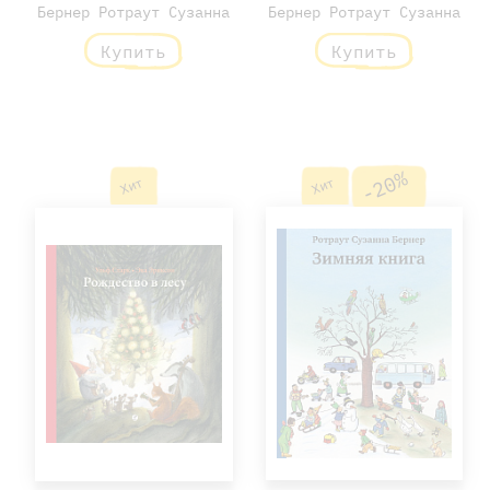
Бернер Ротраут Сузанна
Бернер Ротраут Сузанна
Купить
Купить
-20%
Хит
Хит