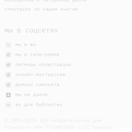
спектакли по нашим книгам
мы в соцсетях
мы в вк
мы в телеграмме
легенды иллюстрации
онлайн-мастерские
домики самоката
мы на дзене
вк для библиотек
© 2003—2026 ООО «Издательский дом
«Самокат» ИНН 7743911430 (LLC Samokat