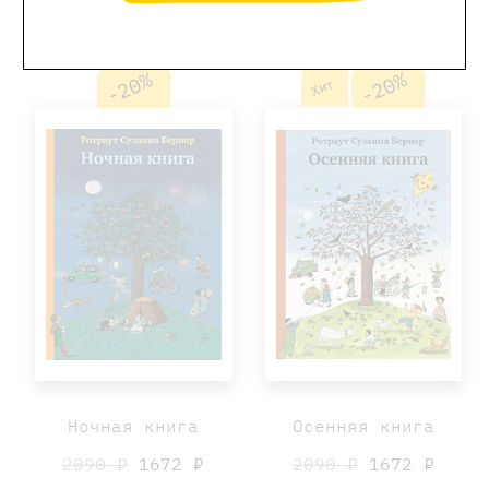
-20%
-20%
Хит
Ночная книга
Осенняя книга
2090 ₽
1672 ₽
2090 ₽
1672 ₽