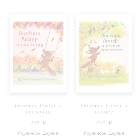
Лисёнок Лютер и
Лисёнок Лютер и
листопад
летнее
представление
750 ₽
750 ₽
Роулинсон Джулия
Роулинсон Джулия