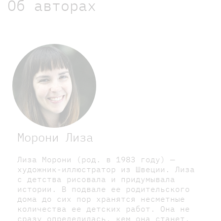
Об авторах
Морони Лиза
Лиза Морони (род. в 1983 году) —
художник-иллюстратор из Швеции. Лиза
с детства рисовала и придумывала
истории. В подвале ее родительского
дома до сих пор хранятся несметные
количества ее детских работ. Она не
сразу определилась, кем она станет.