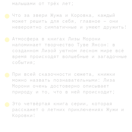
малышами от трёх лет;
Что за звери Жужа и Коровка, каждый
может решить для себя, главное – они
невероятно симпатичные и умеют дружить!
Атмосфера в книгах Лизы Морони
напоминает творчество Туве Янсон: в
созданном Лизой уютном лесном мире всё
время происходят волшебные и загадочные
события;
При всей сказочности сюжета, книжки
можно назвать познавательными: Лиза
Морони очень достоверно описывает
природу и то, что в ней происходит;
Это четвёртая книга серии, которая
расскажет о летних приключениях Жужи и
Коровки!