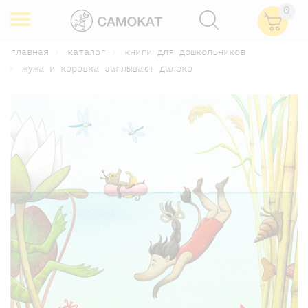
0
главная
каталог
книги для дошкольников
жужа и коровка заплывают далеко