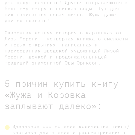
уже целую вечность! Друзья отправляются к
большому озеру в поисках воды. Тут для
них начинается новая жизнь. Жужа даже
учится плавать!
Сказочная летняя история в картинках от
Лизы Морони — четвёртая книжка о смелости
и новых открытиях, написанная и
нарисованная шведской художницей Лизой
Морони, дочкой и продолжательницей
традиций знаменитой Эвы Эриксон.
5 причин купить книгу
«Жужа и Коровка
заплывают далеко»:
Идеальное соотношение количества текст/
картинка для чтения и рассматривания с