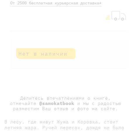
От 2500 бесплатная курьерская доставка*
Нет в наличии
Делитесь впечатлениями о книге,
отмечайте
@samokatbook
и мы с радостью
разместим Ваш отзыв и фото на сайте.
В лесу, где живут Жужа и Коровка, стоит
летняя жара. Ручей пересох, дождя не было