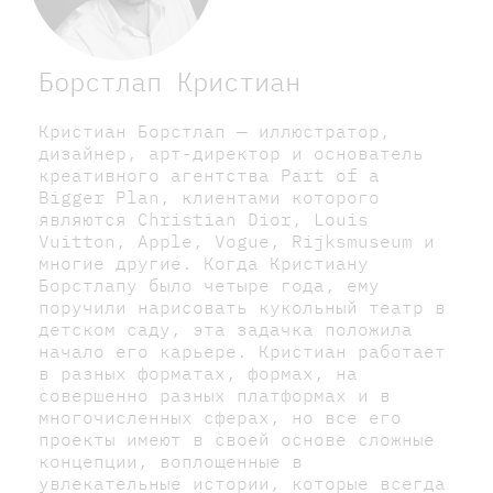
Борстлап Кристиан
Кристиан Борстлап — иллюстратор,
дизайнер, арт-директор и основатель
креативного агентства Part of a
Bigger Plan, клиентами которого
являются Christian Dior, Louis
Vuitton, Apple, Vogue, Rijksmuseum и
многие другие. Когда Кристиану
Борстлапу было четыре года, ему
поручили нарисовать кукольный театр в
детском саду, эта задачка положила
начало его карьере. Кристиан работает
в разных форматах, формах, на
совершенно разных платформах и в
многочисленных сферах, но все его
проекты имеют в своей основе сложные
концепции, воплощенные в
увлекательные истории, которые всегда