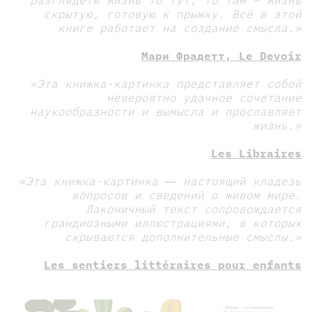
разглядеть жизнь то тут, то там — жизнь
скрытую, готовую к прыжку. Всё в этой
книге работает на создание смысла.»
Мари Фрадетт, Le Devoir
«Эта книжка-картинка представляет собой
невероятно удачное сочетание
наукообразности и вымысла и прославляет
жизнь.»
Les Libraires
«Эта книжка-картинка ― настоящий кладезь
вопросов и сведений о живом мире.
Лаконичный текст сопровождается
грандиозными иллюстрациями, в которых
скрываются дополнительные смыслы.»
Les sentiers littéraires pour enfants