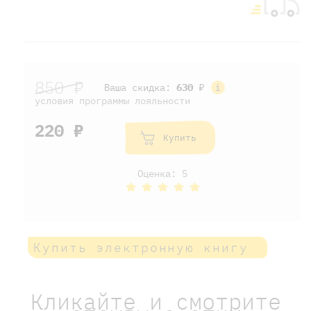
850 ₽
Ваша скидка:
630
₽
условия программы лояльности
220 ₽
Купить
Оценка: 5
Купить электронную книгу
Кликайте и смотрите