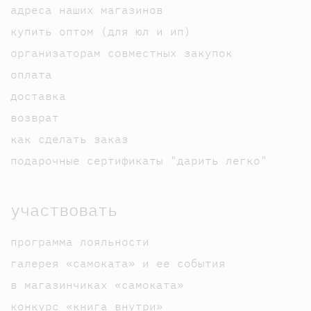
адреса наших магазинов
купить оптом (для юл и ип)
организаторам совместных закупок
оплата
доставка
возврат
как сделать заказ
подарочные сертификаты "дарить легко"
участвовать
программа лояльности
галерея «самоката» и ее события
в магазинчиках «самоката»
конкурс «книга внутри»