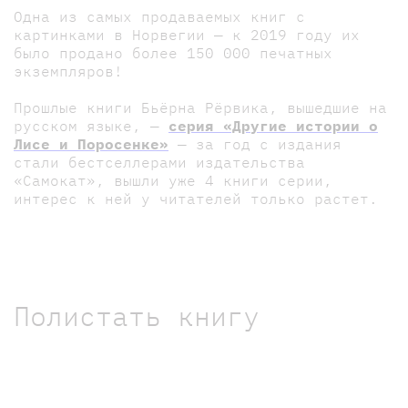
Одна из самых продаваемых книг с
картинками в Норвегии — к 2019 году их
было продано более 150 000 печатных
экземпляров!
Прошлые книги Бьёрна Рёрвика, вышедшие на
русском языке, —
серия «Другие истории о
Лисе и Поросенке»
— за год с издания
стали бестселлерами издательства
«Самокат», вышли уже 4 книги серии,
интерес к ней у читателей только растет.
Полистать книгу