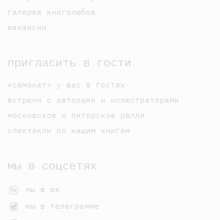
галерея книголюбов
вакансии
пригласить в гости
«самокат» у вас в гостях
встречи с авторами и иллюстраторами
московское и питерское ралли
спектакли по нашим книгам
мы в соцсетях
мы в вк
мы в телеграмме