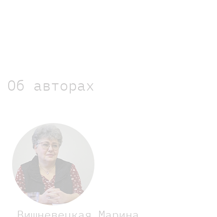
Об авторах
Вишневецкая Марина