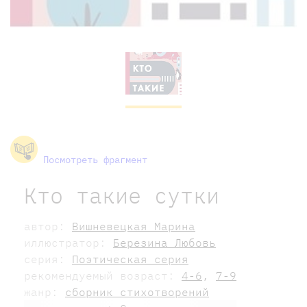
Посмотреть фрагмент
Кто такие сутки
автор:
Вишневецкая Марина
иллюстратор:
Березина Любовь
серия:
Поэтическая серия
рекомендуемый возраст:
4-6
,
7-9
жанр:
сборник стихотворений