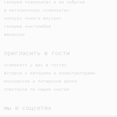
галерея «самоката» и ее события
в магазинчиках «самоката»
конкурс «книга внутри»
галерея книголюбов
вакансии
пригласить в гости
«самокат» у вас в гостях
встречи с авторами и иллюстраторами
московское и питерское ралли
спектакли по нашим книгам
мы в соцсетях