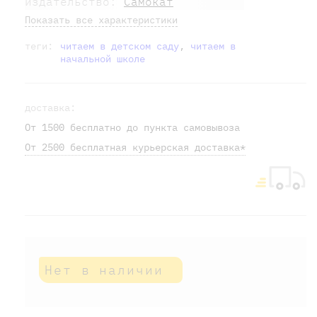
издательство:
Самокат
Показать все характеристики
теги:
читаем в детском саду
,
читаем в
начальной школе
доставка:
От 1500 бесплатно до пункта самовывоза
От 2500 бесплатная курьерская доставка*
Нет в наличии