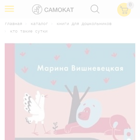
0
главная
каталог
книги для дошкольников
кто такие сутки