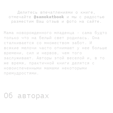
Делитесь впечатлениями о книге,
отмечайте
@samokatbook
и мы с радостью
разместим Ваш отзыв и фото на сайте.
Мама новорожденного младенца - сама будто
только что на белый свет родилась. Она
сталкивается со множеством забот. И
всякие мелочи часто отнимают у нее больше
времени, сил и нервов, чем того
заслуживают. Авторы этой веселой и, в то
же время, практичной книги делятся с
новоиспеченными мамами некоторыми
премудростями.
Об авторах