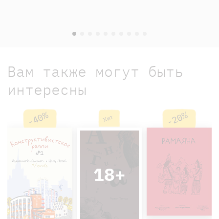
Вам также могут быть
интересны
-40%
-20%
Хит
18+