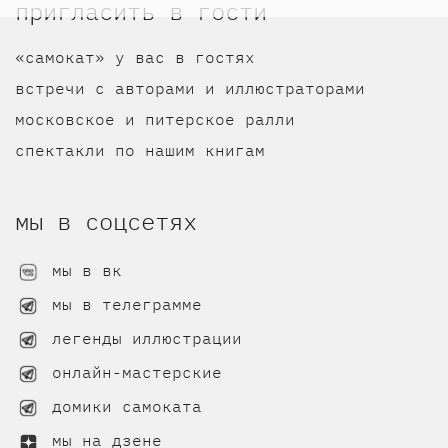
пригласить в гости
«самокат» у вас в гостях
встречи с авторами и иллюстраторами
московское и питерское ралли
спектакли по нашим книгам
мы в соцсетях
мы в вк
мы в телеграмме
легенды иллюстрации
онлайн-мастерские
домики самоката
мы на дзене