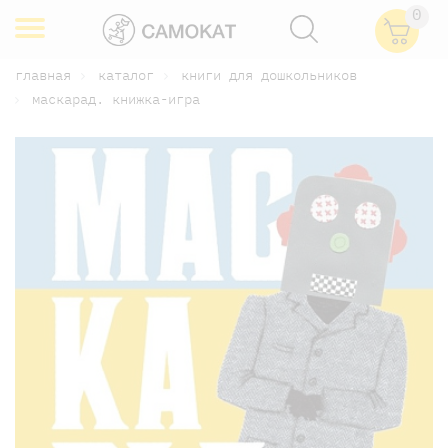
0
главная
каталог
книги для дошкольников
маскарад. книжка-игра