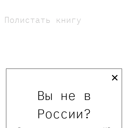
Полистать книгу
×
Вы не в
России?