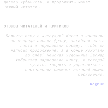
Дагмар Урбанкова, а продолжить может
каждый читатель!
ОТЗЫВЫ ЧИТАТЕЛЕЙ И КРИТИКОВ
Помните игру в «чепуху»? Когда в компании
по очереди писали фразу, загибали часть
листа и передавали соседу, чтобы он
написал продолжение, а в конце хохотали
до слёз? Чешская художница Дагмар
Урбанкова нарисовала книгу, в которой
шутить, творить и упражняться в
составлении смешных историй можно
бесконечно.
Regnum