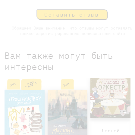
Оставить отзыв
Обращаем Ваше внимание, что отзывы могут оставлять
только зарегистрированные пользователи сайта
Вам также могут быть
интересны
-20%
Хит
Хит
Лесной