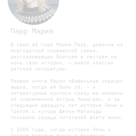
Парр Мария
В свои 44 года Мария Парр, девочка из
многодетной норвежской семьи,
рассказывавшая братьям и сестрам на
ночь свои истории, — живой классик
детской литературы.
Первая книга Марии «Вафельное сердце»
вышла, когда ей было 24, — и
литературные критики сразу же назвали
её современной Астрид Линдгрен, а за
следующие двадцать лет история Лены и
Трилле с хутора Щепки-Матильды
покорила сердца читателей всего мира!
С 2005 года, когда история Лены и
Трилле впервые вышла в Норвегии,