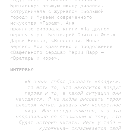
Британскую высшую школу дизайна,
сотрудничала с журналом «Большой
город» и Музеем современного
искусства «Гараж». Аня
проиллюстрировала книги «На другом
берегу утра: Бестиарий Святого Фомы»
Дарьи Вильке, «Вселенная. Новая
версия» Аси Кравченко и продолжение
«Вафельного сердца» Марии Парр —
«Вратарь и море».
ИНТЕРВЬЮ
«Я очень люблю рисовать «воздух»,
то есть то, что находится вокруг
героев и то, в какой ситуации они
находятся. Я не люблю рисовать героя
слишком четко, давать ему конкретное
лицо. Мне всегда кажется, что это
неправильно по отношению к тому, кто
будет историю читать. Ведь у тебя —
художника— складывается свой