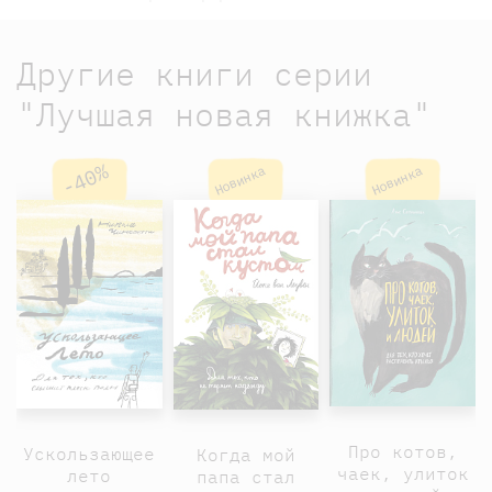
Другие книги серии
"Лучшая новая книжка"
-40%
Новинка
Новинка
Про котов,
Ускользающее
Когда мой
чаек, улиток
лето
папа стал