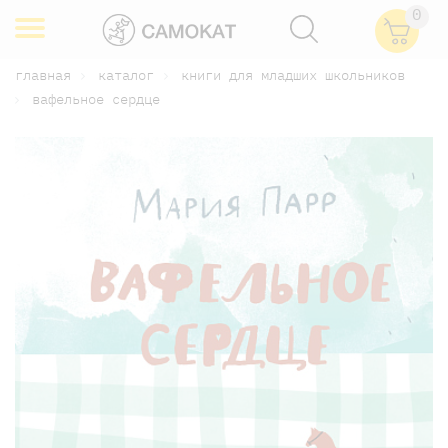
0
главная
каталог
книги для младших школьников
вафельное сердце