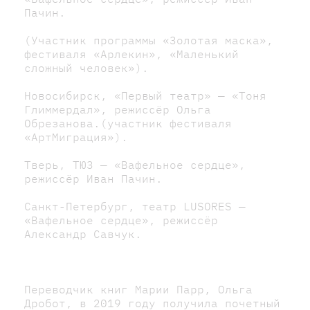
Пачин.
(Участник программы «Золотая маска»,
фестиваля «Арлекин», «Маленький
сложный человек»).
Новосибирск, «Первый театр» — «Тоня
Глиммердал», режиссёр Ольга
Обрезанова.(участник фестиваля
«АртМиграция»).
Тверь, ТЮЗ — «Вафельное сердце»,
режиссёр Иван Пачин.
Санкт-Петербург, театр LUSORES —
«Вафельное сердце», режиссёр
Александр Савчук.
Переводчик книг Марии Парр, Ольга
Дробот, в 2019 году получила почетный