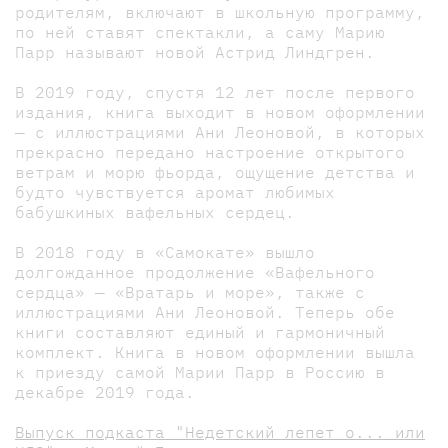
родителям, включают в школьную программу,
по ней ставят спектакли, а саму Марию
Парр называют новой Астрид Линдгрен.
В 2019 году, спустя 12 лет после первого
издания, книга выходит в новом оформлении
— с иллюстрациями Ани Леоновой, в которых
прекрасно передано настроение открытого
ветрам и морю фьорда, ощущение детства и
будто чувствуется аромат любимых
бабушкиных вафельных сердец.
В 2018 году в «Самокате» вышло
долгожданное продолжение «Вафельного
сердца» — «Вратарь и море», также с
иллюстрациями Ани Леоновой. Теперь обе
книги составляют единый и гармоничный
комплект. Книга в новом оформлении вышла
к приезду самой Марии Парр в Россию в
декабре 2019 года.
Выпуск подкаста "Недетский лепет о... или