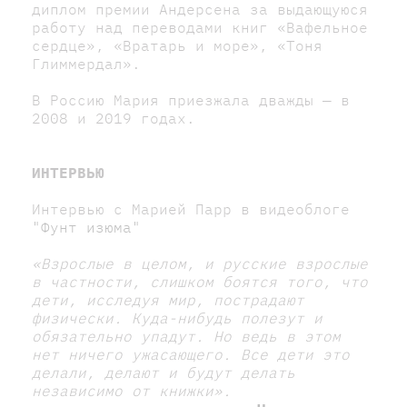
диплом премии Андерсена за выдающуюся
работу над переводами книг «Вафельное
сердце», «Вратарь и море», «Тоня
Глиммердал».
В Россию Мария приезжала дважды — в
2008 и 2019 годах.
ИНТЕРВЬЮ
Интервью с Марией Парр в видеоблоге
"Фунт изюма"
«Взрослые в целом, и русские взрослые
в частности, слишком боятся того, что
дети, исследуя мир, пострадают
физически. Куда-нибудь полезут и
обязательно упадут. Но ведь в этом
нет ничего ужасающего. Все дети это
делали, делают и будут делать
независимо от книжки»
.