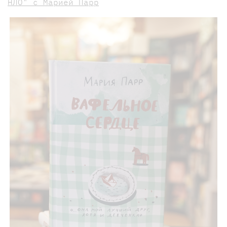
НЛО" с Марией Парр