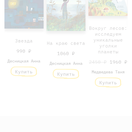
Вокруг лесов:
исследуем
уникальные
Звезда
На краю света
уголки
990 ₽
планеты
1060 ₽
Десницкая Анна
2450 ₽
1960 ₽
Десницкая Анна
Купить
Медведева Таня
Купить
Купить