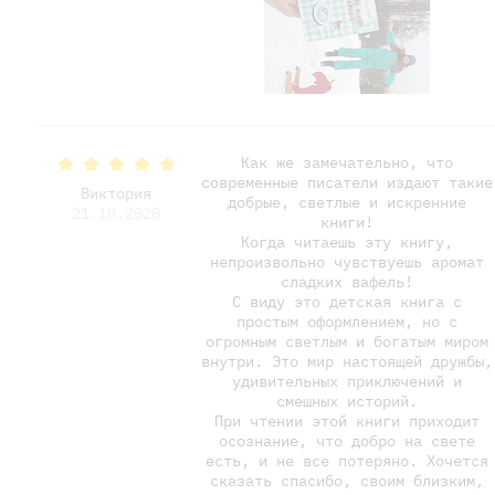
Как же замечательно, что
современные писатели издают такие
Виктория
добрые, светлые и искренние
21.10.2020
книги!
Когда читаешь эту книгу,
непроизвольно чувствуешь аромат
сладких вафель!
С виду это детская книга с
простым оформлением, но с
огромным светлым и богатым миром
внутри. Это мир настоящей дружбы,
удивительных приключений и
смешных историй.
При чтении этой книги приходит
осознание, что добро на свете
есть, и не все потеряно. Хочется
сказать спасибо, своим близким,