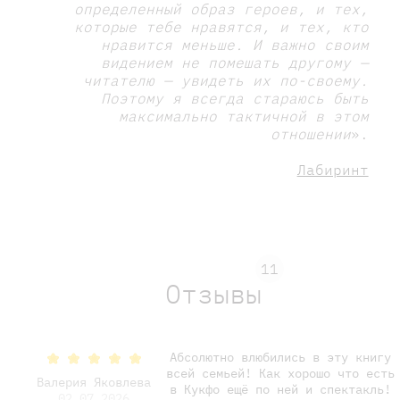
определенный образ героев, и тех,
которые тебе нравятся, и тех, кто
нравится меньше. И важно своим
видением не помешать другому —
читателю — увидеть их по-своему.
Поэтому я всегда стараюсь быть
максимально тактичной в этом
отношении
».
Лабиринт
11
Отзывы
Абсолютно влюбились в эту книгу
всей семьей! Как хорошо что есть
Валерия Яковлева
в Кукфо ещё по ней и спектакль!
02.07.2026