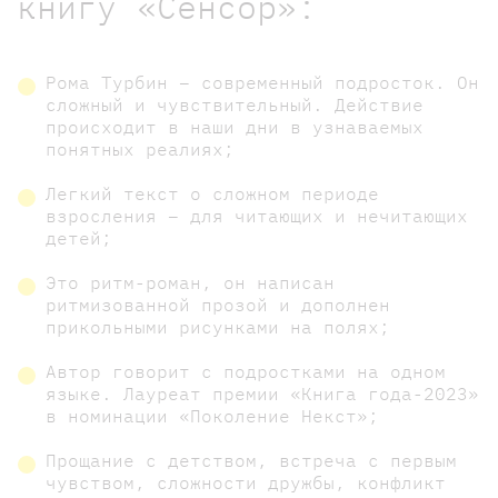
книгу «Сенсор»:
Рома Турбин – современный подросток. Он
сложный и чувствительный. Действие
происходит в наши дни в узнаваемых
понятных реалиях;
Легкий текст о сложном периоде
взросления – для читающих и нечитающих
детей;
Это ритм-роман, он написан
ритмизованной прозой и дополнен
прикольными рисунками на полях;
Автор говорит с подростками на одном
языке. Лауреат премии «Книга года-2023»
в номинации «Поколение Некст»;
Прощание с детством, встреча с первым
чувством, сложности дружбы, конфликт