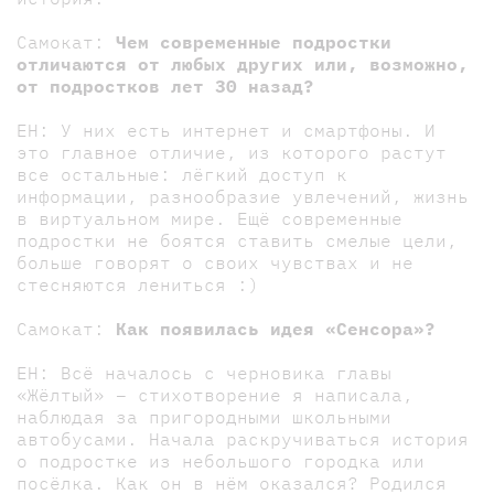
Самокат:
Чем современные подростки
отличаются от любых других или, возможно,
от подростков лет 30 назад?
ЕН: У них есть интернет и смартфоны. И
это главное отличие, из которого растут
все остальные: лёгкий доступ к
информации, разнообразие увлечений, жизнь
в виртуальном мире. Ещё современные
подростки не боятся ставить смелые цели,
больше говорят о своих чувствах и не
стесняются лениться :)
Самокат:
Как появилась идея «Сенсора»?
ЕН: Всё началось с черновика главы
«Жёлтый» – стихотворение я написала,
наблюдая за пригородными школьными
автобусами. Начала раскручиваться история
о подростке из небольшого городка или
посёлка. Как он в нём оказался? Родился