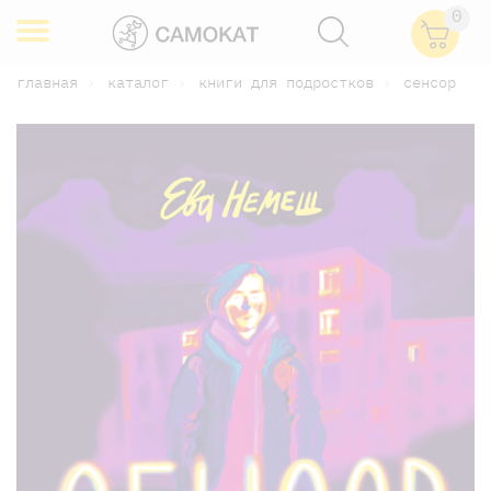
0
главная
каталог
книги для подростков
сенсор