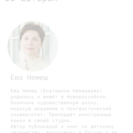
Ева Немеш
Ева Немеш (Екатерина Немешаева)
родилась и живёт в Новороссийске.
Окончила художественную школу,
морскую академию и лингвистический
университет. Преподаёт иностранные
языки в своей студии.
Автор публикаций и книг по детскому
творчеству, выходивших в России и за