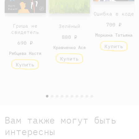
Ошибка в коде
700 ₽
Гриша не
Зелёный
свидетель
Моркина Татьяна
880 ₽
690 ₽
Купить
Кравченко Ася
Рябцева Настя
Купить
Купить
Вам также могут быть
интересны