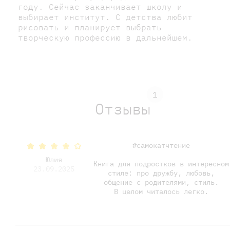
году. Сейчас заканчивает школу и
выбирает институт. С детства любит
рисовать и планирует выбрать
творческую профессию в дальнейшем.
1
Отзывы
#самокатчтение
Юлия
Книга для подростков в интересном
23.09.2025
стиле: про дружбу, любовь,
общение с родителями, стиль.
В целом читалось легко.