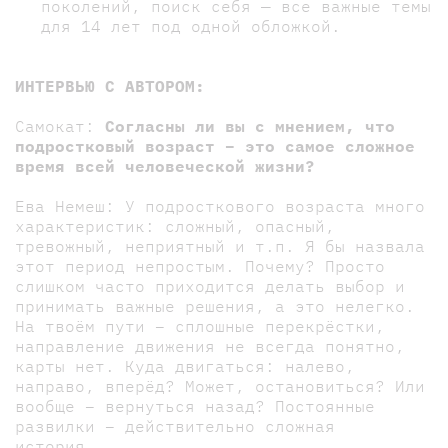
поколений, поиск себя — все важные темы
для 14 лет под одной обложкой.
ИНТЕРВЬЮ С АВТОРОМ:
Самокат:
Согласны ли вы с мнением, что
подростковый возраст – это самое сложное
время всей человеческой жизни?
Ева Немеш: У подросткового возраста много
характеристик: сложный, опасный,
тревожный, неприятный и т.п. Я бы назвала
этот период непростым. Почему? Просто
слишком часто приходится делать выбор и
принимать важные решения, а это нелегко.
На твоём пути – сплошные перекрёстки,
направление движения не всегда понятно,
карты нет. Куда двигаться: налево,
направо, вперёд? Может, остановиться? Или
вообще – вернуться назад? Постоянные
развилки – действительно сложная
история.