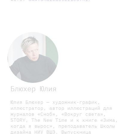
Блюхер Юлия
Юлия Блюхер — художник-график,
иллюстратор, автор иллюстраций для
журналов «Сноб», «Вокруг света»,
STORY, The New Time и к книге «Зима,
когда я вырос», преподаватель Школы
дизайна НИУ ВШЭ. Выпускница