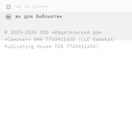
мы на дзене
вк для библиотек
© 2003—2026 ООО «Издательский дом
«Самокат» ИНН 7743911430 (LLC Samokat
Publishing House TIN 7743911430)