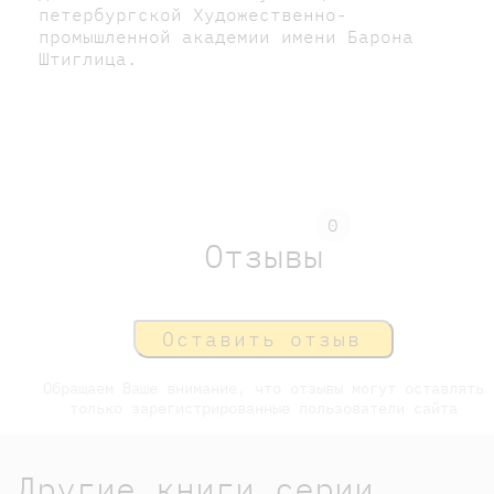
петербургской Художественно-
промышленной академии имени Барона
Штиглица.
0
Отзывы
Оставить отзыв
Обращаем Ваше внимание, что отзывы могут оставлять
только зарегистрированные пользователи сайта
Другие книги серии