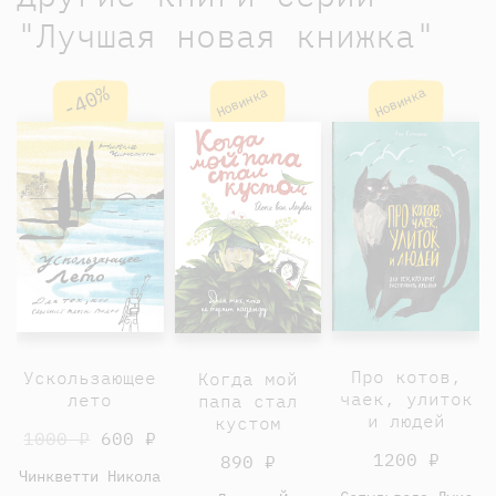
"Лучшая новая книжка"
-40%
Новинка
Новинка
Про котов,
Ускользающее
Когда мой
чаек, улиток
лето
папа стал
и людей
кустом
1000 ₽
600 ₽
1200 ₽
890 ₽
Чинкветти Никола