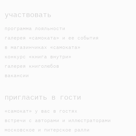
участвовать
программа лояльности
галерея «самоката» и ее события
в магазинчиках «самоката»
конкурс «книга внутри»
галерея книголюбов
вакансии
пригласить в гости
«самокат» у вас в гостях
встречи с авторами и иллюстраторами
московское и питерское ралли