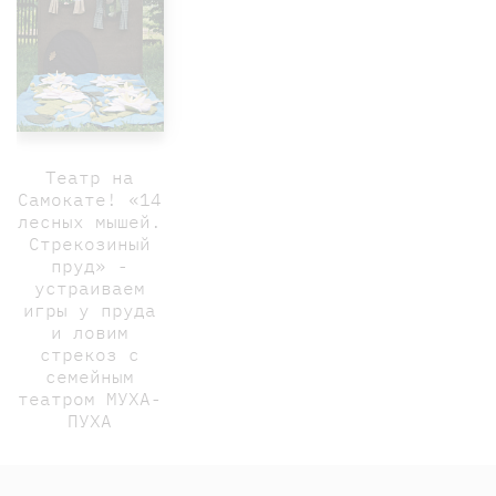
Театр на
Самокате! «14
лесных мышей.
Стрекозиный
пруд» -
устраиваем
игры у пруда
и ловим
стрекоз с
семейным
театром МУХА-
ПУХА