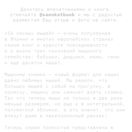
Делитесь впечатлениями о книге,
отмечайте
@samokatbook
и мы с радостью
разместим Ваш отзыв и фото на сайте.
«14 лесных мышей» — очень популярная
в Японии и многих европейских странах
серия книг о красоте повседневности
и о жизни трех поколений мышиного
семейства: бабушки, дедушки, мамы, папы
и еще десяток мышат.
Мышкины книжки – новый формат для наших
давно любимых мышей. Мы решили, что
больших мышей с собой на прогулку, в
коляску, машину или самолет взять сложно.
Так что теперь мыши не только в два раза
меньше размером, но еще и в интегральной,
полумягкой обложке, а это значит, что они
влезут даже в переполненный рюкзак!
Теперь серия полностью представлена в