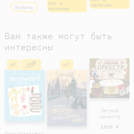
нет в
наличии
Купить
наличии
Вам также могут быть
интересны
-20%
Хит
Хит
Лесной
оркестр
1050 ₽
Пространство?