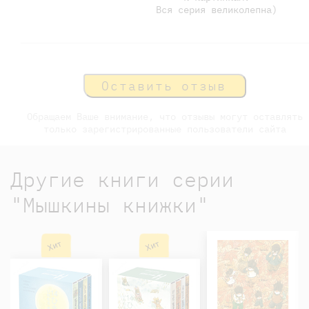
Вся серия великолепна)
Оставить отзыв
Обращаем Ваше внимание, что отзывы могут оставлять
только зарегистрированные пользователи сайта
Другие книги серии
"Мышкины книжки"
Хит
Хит