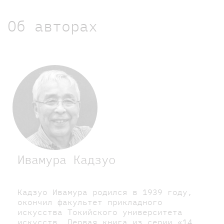
Об авторах
Ивамура Кадзуо
Кадзуо Ивамура родился в 1939 году,
окончил факультет прикладного
искусства Токийского университета
искусств. Первая книга из серии «14