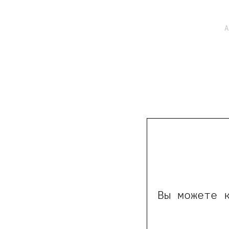
А
Вы можете 