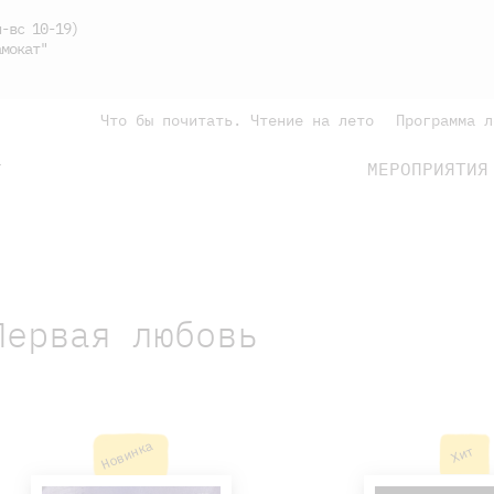
-вс 10-19)
мокат"
Что бы почитать. Чтение на лето
Программа л
МЕРОПРИЯТИЯ
Г
подросткам
родителям
Первая любовь
Новинка
Хит