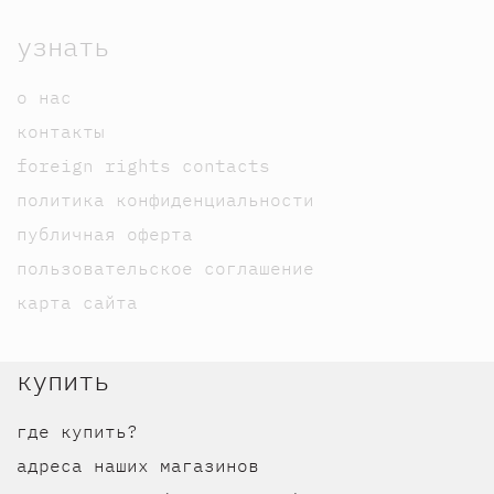
узнать
о нас
контакты
foreign rights contacts
политика конфиденциальности
публичная оферта
пользовательское соглашение
карта сайта
купить
где купить?
адреса наших магазинов