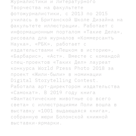
Журналистики и Литературного
Творчества на факультете
фотожурналистики, с 2013 по 2015
училась в Британской Школе Дизайна на
факультете иллюстрации. Работает с
информационным порталом «Такие Дела»,
рисовала для журналов «Коммерсантъ
Наука», «РБК», работает с
издательствами «Пешком в историю»,
«Барбарис», «Аст». Вместе с командой
спец-проектов «Таких Дел» лауреат
конкурса World Press Photo 2018 за
проект «Жили-были» в номинации
Digital Storytelling Contest.
Работала арт-директором издательства
«Самокат». В 2019 году книга
«Фантастические животные со всего
света» с иллюстрациями Поли вошла в
выставку «1001 выдающаяся книга»,
собранную жюри Болонской книжной
выставки-ярмарки.