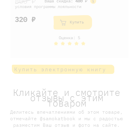
800 ₽
Ваша скидка:
480
₽
условия программы лояльности
320 ₽
Купить
Оценка: 5
Купить электронную книгу
Кликайте и смотрите
отзывы с этим
товаром
Делитесь впечатлениями об этом товаре,
отмечайте @samokatbook и мы с радостью
разместим Ваш отзыв и фото на сайте.