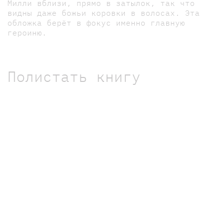
Милли вблизи, прямо в затылок, так что
видны даже божьи коровки в волосах. Эта
обложка берёт в фокус именно главную
героиню.
Полистать книгу