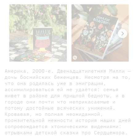
Америка, 2000-е. Двенадцатилетняя Милли —
дочь боснийских беженцев. Несмотря на то,
что она родилась уже в эмиграции,
ассимилироваться ей не удаётся: семья
живет в районе для пришлой бедноты, и в
городе они почти что неприкасаемые и
потому достойные всяческих унижений.
Кровавая, но полная неожиданной,
пронзительной нежности история наших дней
сопровождается хтоническими видениями:
отрывками детской сказки про Сердцежора.