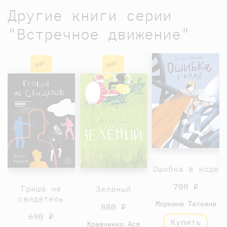
Другие книги серии
"Встречное движение"
Хит
Хит
Ошибка в коде
700 ₽
Гриша не
Зелёный
свидетель
Моркина Татьяна
880 ₽
690 ₽
Купить
Кравченко Ася