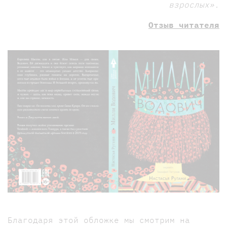
взрослых».
Отзыв читателя
Благодаря этой обложке мы смотрим на