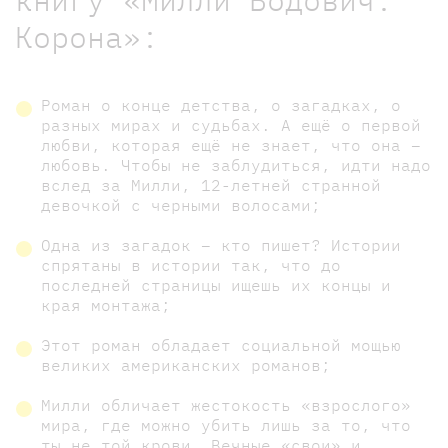
Корона»:
Роман о конце детства, о загадках, о
разных мирах и судьбах. А ещё о первой
любви, которая ещё не знает, что она –
любовь. Чтобы не заблудиться, идти надо
вслед за Милли, 12-летней странной
девочкой с черными волосами;
Одна из загадок – кто пишет? Истории
спрятаны в истории так, что до
последней страницы ищешь их концы и
края монтажа;
Этот роман обладает социальной мощью
великих американских романов;
Милли обличает жестокость «взрослого»
мира, где можно убить лишь за то, что
ты не той крови. Вечные «свои» и