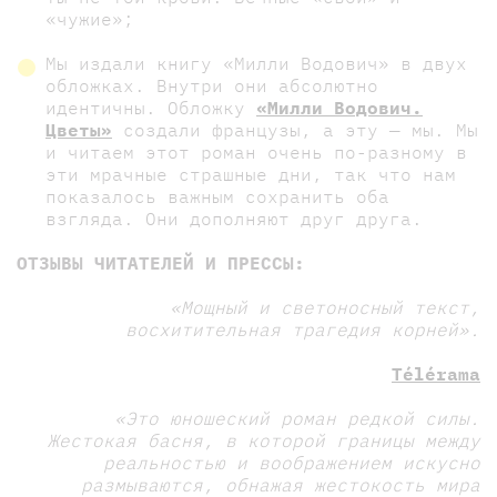
«чужие»;
Мы издали книгу «Милли Водович» в двух
обложках. Внутри они абсолютно
идентичны. Обложку
«Милли Водович.
Цветы»
создали французы, а эту — мы. Мы
и читаем этот роман очень по-разному в
эти мрачные страшные дни, так что нам
показалось важным сохранить оба
взгляда. Они дополняют друг друга.
ОТЗЫВЫ ЧИТАТЕЛЕЙ И ПРЕССЫ:
«Мощный и светоносный текст,
восхитительная трагедия корней».
Télérama
«Это юношеский роман редкой силы.
Жестокая басня, в которой границы между
реальностью и воображением искусно
размываются, обнажая жестокость мира