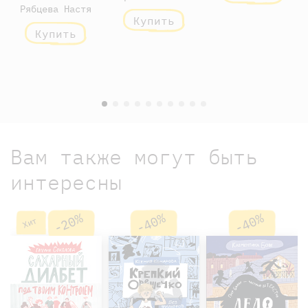
Рябцева Настя
Купить
Купить
Вам также могут быть
интересны
-20%
-40%
-40%
Хит