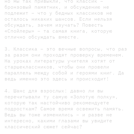
но мы так привыкли, что классик –
бронзовый памятник, и обсуждению не
подлежит – что у бедных классиков не
осталось никаких шансов. Если нельзя
обсуждать, зачем изучать? Повесть
«Спойлеры» – та самая книга, которую
отлично обсуждать вместе.
3. Классика – это вечные вопросы, что раз
за разом они проходят проверку временем.
На уроках литературы учителя хотят от
старшеклассников, чтобы они провели
параллель между собой и героями книг. Да
ведь именно это здесь и происходит!
4. Шанс для взрослых: давно ли вы
перечитывали ту самую «Золотую полку»,
которую так настойчиво рекомендуете
подросткам? Самое время освежить память.
Ведь вы тоже изменились – и разве не
интересно, какими глазами вы увидите
классический сюжет сейчас?