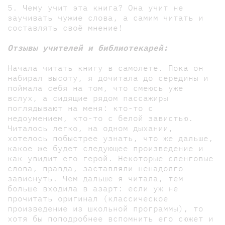
5. Чему учит эта книга? Она учит не
заучивать чужие слова, а самим читать и
составлять своё мнение!
Отзывы учителей и библиотекарей:
Начала читать книгу в самолете. Пока он
набирал высоту, я дочитала до середины и
поймала себя на том, что смеюсь уже
вслух, а сидящие рядом пассажиры
поглядывают на меня: кто-то с
недоумением, кто-то с белой завистью.
Читалось легко, на одном дыхании,
хотелось побыстрее узнать, что же дальше,
какое же будет следующее произведение и
как увидит его герой. Некоторые сленговые
слова, правда, заставляли ненадолго
зависнуть. Чем дальше я читала, тем
больше входила в азарт: если уж не
прочитать оригинал (классическое
произведение из школьной программы), то
хотя бы поподробнее вспомнить его сюжет и