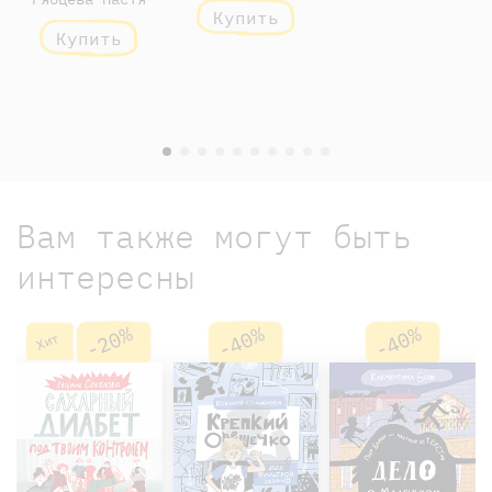
Купить
Купить
Вам также могут быть
интересны
-20%
-40%
-40%
Хит