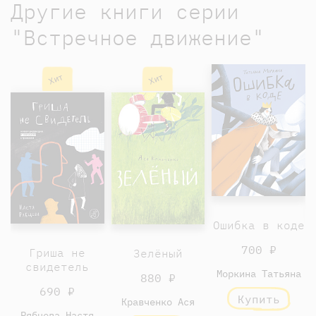
Другие книги серии
"Встречное движение"
Хит
Хит
Ошибка в коде
700 ₽
Гриша не
Зелёный
свидетель
Моркина Татьяна
880 ₽
690 ₽
Купить
Кравченко Ася
Рябцева Настя