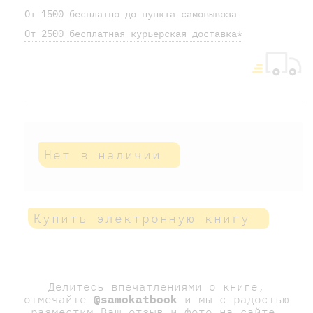
От 1500 бесплатно до пункта самовывоза
От 2500 бесплатная курьерская доставка*
Нет в наличии
Купить электронную книгу
Делитесь впечатлениями о книге,
отмечайте
@samokatbook
и мы с радостью
разместим Ваш отзыв и фото на сайте.