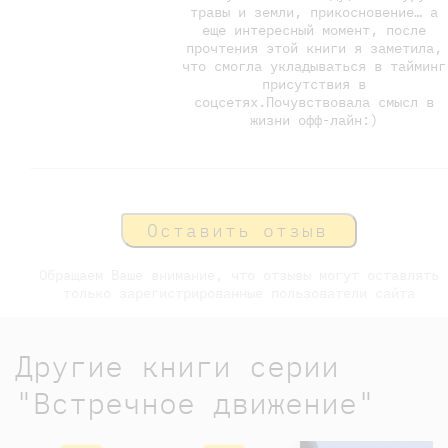
травы и земли, прикосновение… а
еще интересный момент, после
прочтения этой книги я заметила,
что смогла укладываться в тайминг
присутствия в
соцсетях.Почувствовала смысл в
жизни офф-лайн:)
Оставить отзыв
Обращаем Ваше внимание, что отзывы могут оставлять
только зарегистрированные пользователи сайта
Другие книги серии
"Встречное движение"