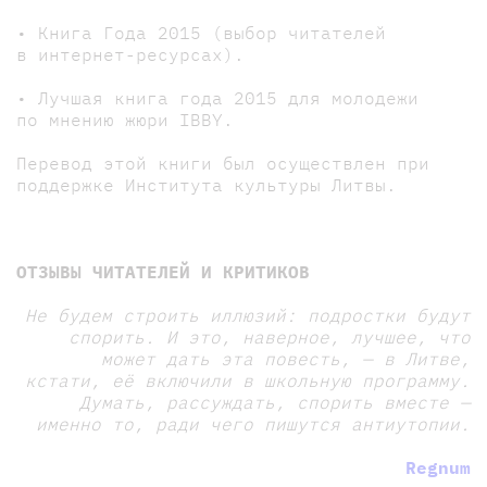
• Книга Года 2015 (выбор читателей
в интернет-ресурсах).
• Лучшая книга года 2015 для молодежи
по мнению жюри IBBY.
Перевод этой книги был осуществлен при
поддержке Института культуры Литвы.
ОТЗЫВЫ ЧИТАТЕЛЕЙ И КРИТИКОВ
Не будем строить иллюзий: подростки будут
спорить. И это, наверное, лучшее, что
может дать эта повесть, — в Литве,
кстати, её включили в школьную программу.
Думать, рассуждать, спорить вместе —
именно то, ради чего пишутся антиутопии.
Regnum