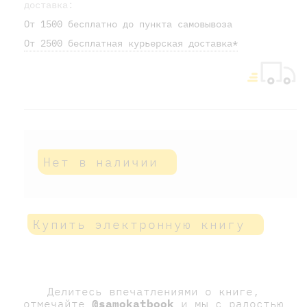
доставка:
От 1500 бесплатно до пункта самовывоза
От 2500 бесплатная курьерская доставка*
Нет в наличии
Купить электронную книгу
Делитесь впечатлениями о книге,
отмечайте
@samokatbook
и мы с радостью