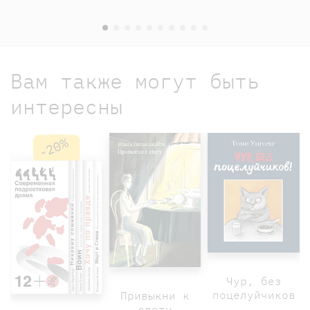
Вам также могут быть
интересны
-20%
Чур, без
поцелуйчиков
Привыкни к
свету