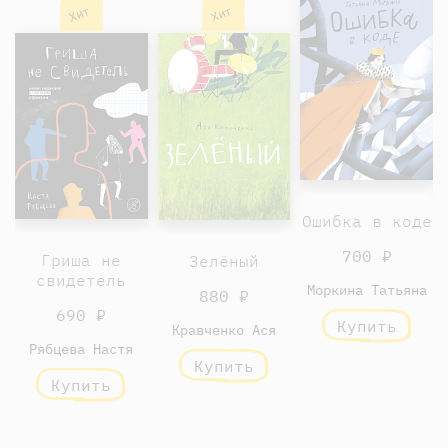
Хит
Хит
Ошибка в коде
700 ₽
Гриша не
Зелёный
свидетель
Моркина Татьяна
880 ₽
690 ₽
Купить
Кравченко Ася
Рябцева Настя
Купить
Купить