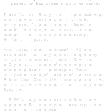
разместим Ваш отзыв и фото на сайте.
Грите 14 лет. Вокруг нее стерильный мир,
в котором не осталось ни ощущений,
ни чувств. Люди интенсивно общаются
онлайн: все предметы, цвета, запахи,
эмоции — всё перенесено в систему.
Но Грита — другая.
Жанр антиутопии, возникший в ХХ веке,
становится всё популярнее: по‐прежнему
актуальны знаменитые романы Замятина
и Оруэлла, а сериал «Черное зеркало» —
лидер в рейтинге просмотров. Роман-
антиутопия молодой литовской писательницы
Ребеки Уны «Отключай» — это книга о том,
во что мы можем превратиться в недалеком
будущем.
• В 2014 году книга стала победителем
первого в Литве конкурса литературы для
подростков и молодежи