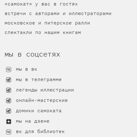
«самокат» у вас в гостях
встречи с авторами и иллюстраторами
московское и питерское ралли
спектакли по нашим книгам
мы в соцсетях
мы в вк
мы в телеграмме
легенды иллюстрации
онлайн-мастерские
домики самоката
мы на дзене
вк для библиотек