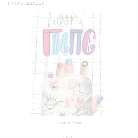
Читать дальше
Вольтц Анна
Гипс