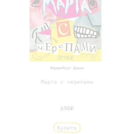
Варденбург Дарья
Марта с черепами
690₽
Купить