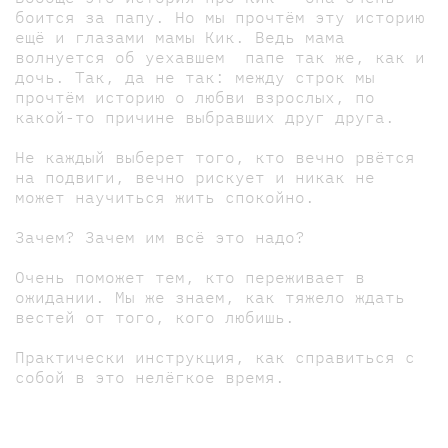
боится за папу. Но мы прочтём эту историю
ещё и глазами мамы Кик. Ведь мама
волнуется об уехавшем папе так же, как и
дочь. Так, да не так: между строк мы
прочтём историю о любви взрослых, по
какой-то причине выбравших друг друга.
Не каждый выберет того, кто вечно рвётся
на подвиги, вечно рискует и никак не
может научиться жить спокойно.
Зачем? Зачем им всё это надо?
Очень поможет тем, кто переживает в
ожидании. Мы же знаем, как тяжело ждать
вестей от того, кого любишь.
Практически инструкция, как справиться с
собой в это нелёгкое время.