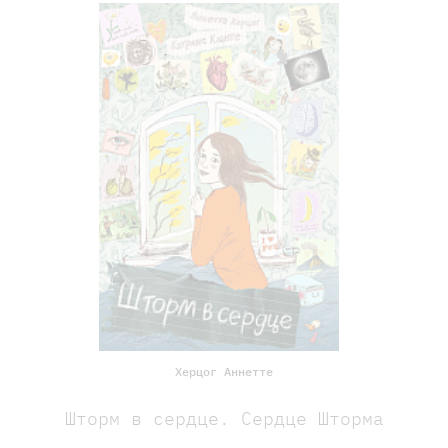
Херцог Аннетте
Шторм в сердце. Сердце Шторма