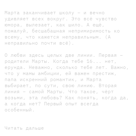
Марта заканчивает школу – и вечно
удивляет всех вокруг. Это всё чувство
юмора, вылезает, как шило. А ещё,
пожалуй, бесшабашная непримиримость ко
всему, что кажется неправильным. (А
неправильно почти всё).
О любви здесь целых две линии. Первая –
родители Марты. Когда тебе 16... нет,
ерунда. Неважно, сколько тебе лет. Важно,
что у мамы амбиции, ей важен престиж,
папа искренний романтик, и Марта
выбирает, по сути, свою линию. Вторая
линия – самой Марты. Что такое, чёрт
возьми, эта любовь? Как понять, когда да,
а когда нет? Первый опыт всегда
особенный.
Читать дальше