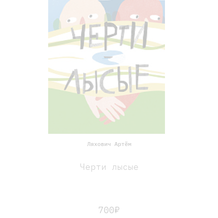
Ляхович Артём
Черти лысые
700₽