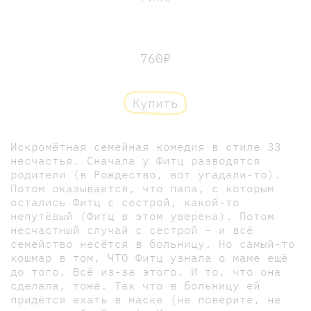
760₽
Купить
Искромётная семейная комедия в стиле 33
несчастья. Сначала у Фитц разводятся
родители (в Рождество, вот угадали-то).
Потом оказывается, что папа, с которым
остались Фитц с сестрой, какой-то
непутёвый (Фитц в этом уверена). Потом
несчастный случай с сестрой – и всё
семейство несётся в больницу. Но самый-то
кошмар в том, ЧТО Фитц узнала о маме ещё
до того. Всё из-за этого. И то, что она
сделала, тоже. Так что в больницу ей
придётся ехать в маске (не поверите, не