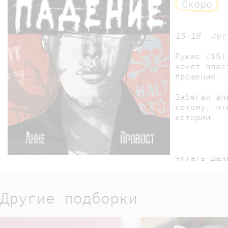
Скоро
15-18 лет
Лукас (15)
хочет влас
прощение.
Забегая вп
потому, чт
истории.
Читать дал
Другие подборки