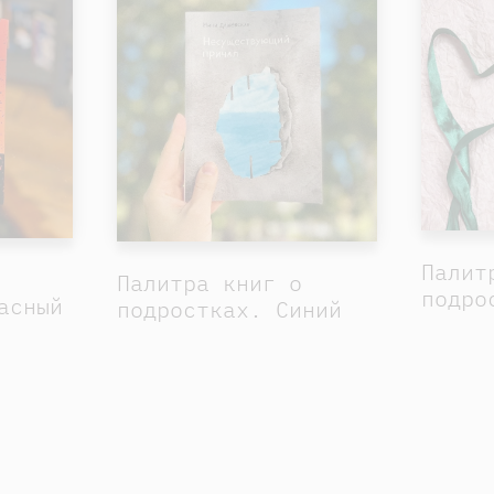
Палит
Палитра книг о
подро
асный
подростках. Синий