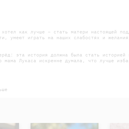
 хотел как лучше – стать матери настоящей под
ти, умеют играть на наших слабостях и желания
ерёд: эта история должна была стать историей 
о мама Лукаса искренне думала, что лучше изба
ьше