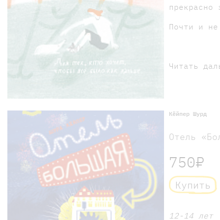
прекрасно 
Почти и не
Читать дал
Кёйпер Шурд
Отель «Бо
750₽
Купить
12-14 лет