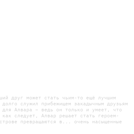
ший друг может стать чьим-то ещё лучшим
 долго служил прибежищем закадычным друзьям
 для Алвара – ведь он только и умеет, что
 как следует, Алвар решает стать героем-
строве превращаются в... очень насыщенные