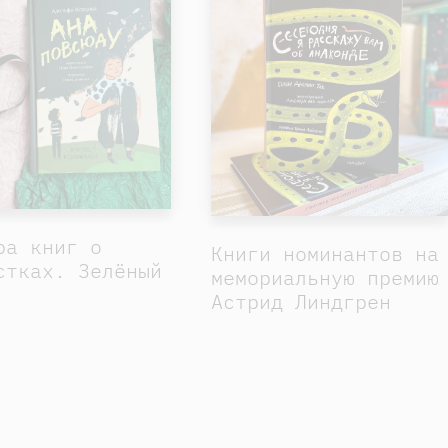
ра книг о
Книги номинантов на
стках. Зелёный
мемориальную премию
Астрид Линдгрен