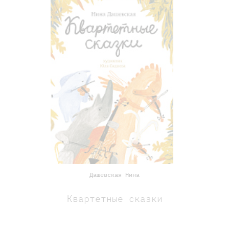
Дашевская Нина
Квартетные сказки