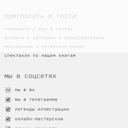
пригласить в гости
«самокат» у вас в гостях
встречи с авторами и иллюстраторами
московское и питерское ралли
спектакли по нашим книгам
мы в соцсетях
мы в вк
мы в телеграмме
легенды иллюстрации
онлайн-мастерские