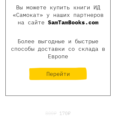
Вы можете купить книги ИД
«Самокат» у наших партнеров
на сайте
SamTamBooks.com
Более выгодные и быстрые
способы доставки со склада в
Европе
Перейти
Дашевская Нина
Тимофей: блокнот. Ирка: скетчбук
800₽
170₽