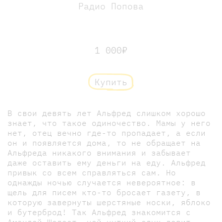
Радио Попова
1 000₽
Купить
В свои девять лет Альфред слишком хорошо
знает, что такое одиночество. Мамы у него
нет, отец вечно где-то пропадает, а если
он и появляется дома, то не обращает на
Альфреда никакого внимания и забывает
даже оставить ему деньги на еду. Альфред
привык со всем справляться сам. Но
однажды ночью случается невероятное: в
щель для писем кто-то бросает газету, в
которую завернуты шерстяные носки, яблоко
и бутерброд! Так Альфред знакомится с